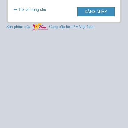
Trở về trang chủ
ĐĂNG NHẬP
Sản phẩm của
Cung cấp bởi P.A Việt Nam