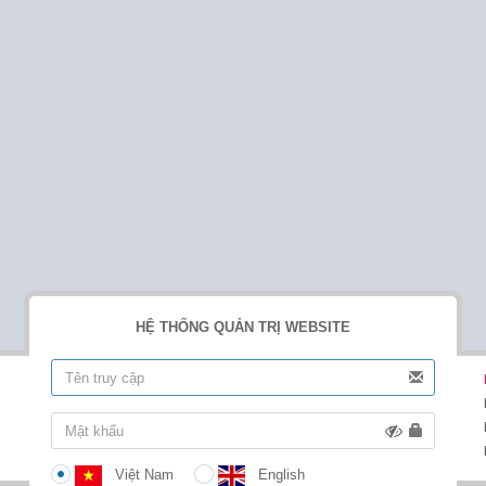
HỆ THỐNG QUẢN TRỊ WEBSITE
Việt Nam
English